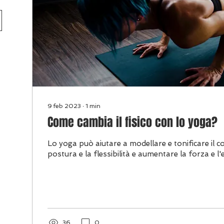
9 feb 2023
∙
1
min
Come cambia il fisico con lo yoga?
Lo yoga può aiutare a modellare e tonificare il co
postura e la flessibilità e aumentare la forza e l'eq
36
0