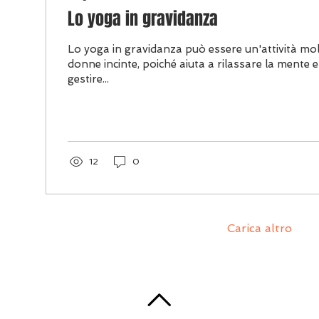
Lo yoga in gravidanza
Lo yoga in gravidanza può essere un'attività mol
donne incinte, poiché aiuta a rilassare la mente e 
gestire...
12
0
Carica altro