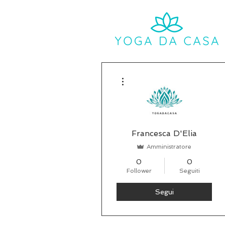
Altre azioni
Francesca D'Elia
Amministratore
0
0
Follower
Seguiti
Segui