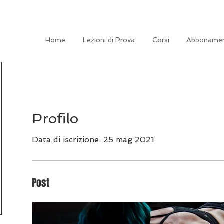
Home
Lezioni di Prova
Corsi
Abbonamen
Profilo
Data di iscrizione: 25 mag 2021
Post