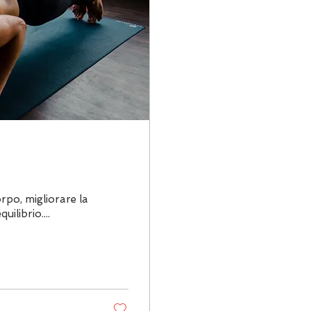
rpo, migliorare la
uilibrio....