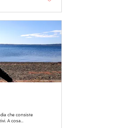
ndia che consiste
ivi. A cosa...