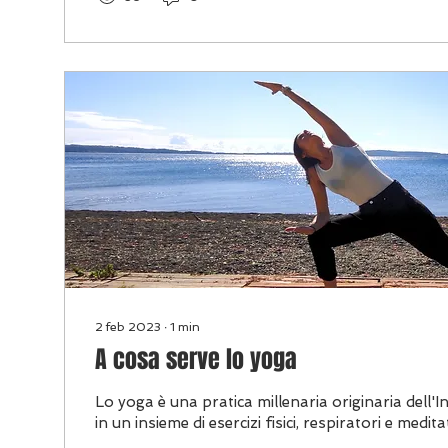
2 feb 2023
∙
1
min
A cosa serve lo yoga
Lo yoga è una pratica millenaria originaria dell'I
in un insieme di esercizi fisici, respiratori e meditat