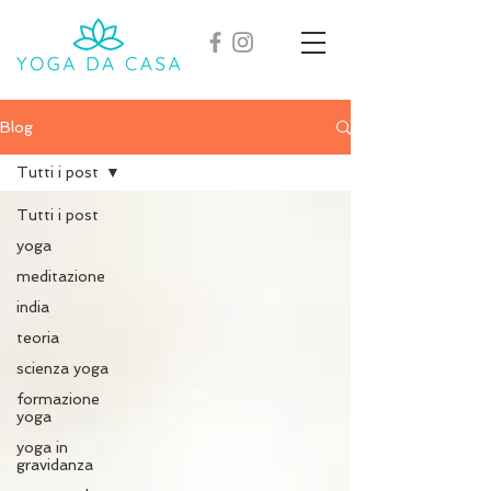
Blog
Tutti i post
Tutti i post
yoga
meditazione
india
teoria
scienza yoga
formazione
yoga
yoga in
gravidanza